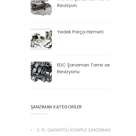
Revizyon
Yedek Parça Hizmeti
EDC Şanzıman Tamir ve
Revizyonu
ŞANZIMAN KATEGORİLER
2. EL GARANTILI KOMPLE ŞANZIMAN