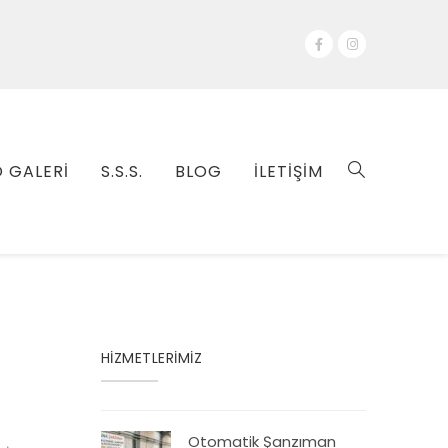
 GALERİ
S.S.S.
BLOG
İLETİŞİM
HİZMETLERİMİZ
Otomatik Şanzıman