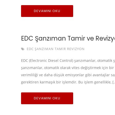
DEVAMINI OKU
EDC Şanzıman Tamir ve Reviz
EDC ŞANZIMAN TAMIR REVIZYON
EDC (Electronic Diesel Control) şanzımanlar, otomatik ş
şanzımanlar, otomatik olarak vites değiştirmek için bir
verimliliği ve daha düşük emisyonlar gibi avantajlar sa
gerektiren karmaşık bir işlemdir. Bu işlem genellikle, [
DEVAMINI OKU