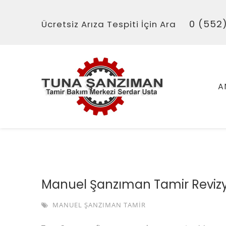
0 (552)
Ücretsiz Arıza Tespiti İçin Ara
A
Manuel Şanzıman Tamir Reviz
MANUEL ŞANZIMAN TAMIR