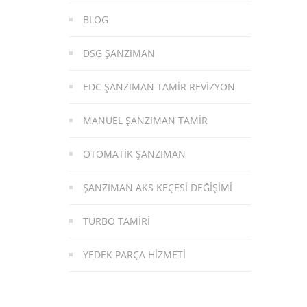
BLOG
DSG ŞANZIMAN
EDC ŞANZIMAN TAMIR REVIZYON
MANUEL ŞANZIMAN TAMIR
OTOMATIK ŞANZIMAN
ŞANZIMAN AKS KEÇESI DEĞIŞIMI
TURBO TAMIRI
YEDEK PARÇA HIZMETI