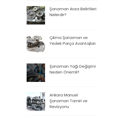
Şanzıman Arıza Belirtileri
Nelerdir?
Çıkma Şanzıman ve
Yedek Parça Avantajları
Şanzıman Yağı Değişimi
Neden Önemli?
Ankara Manuel
Şanzıman Tamiri ve
Revizyonu