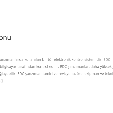
yonu
anzımanlarda kullanılan bir tür elektronik kontrol sistemidir. EDC
 bilgisayar tarafından kontrol edilir. EDC şanzımanlar, daha yüksek 
ğlayabilir. EDC şanzıman tamiri ve revizyonu, özel ekipman ve tekni
…]