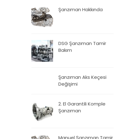
Şanzıman Hakkında
DSG Şanzıman Tamir
Bakım
Şanzıman Aks Keçesi
Değişimi
2. El Garantili Komple
Şanzıman
Manuel Şanzıman Tamir