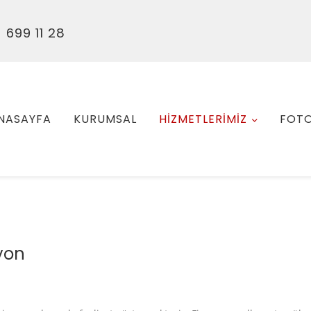
 699 11 28
NASAYFA
KURUMSAL
HİZMETLERİMİZ
FOTO
yon