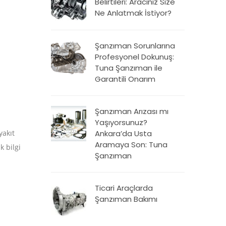
Belirtileri: Aracınız Size
Ne Anlatmak İstiyor?
Şanzıman Sorunlarına
Profesyonel Dokunuş:
Tuna Şanzıman ile
Garantili Onarım
Şanzıman Arızası mı
Yaşıyorsunuz?
yakıt
Ankara’da Usta
Aramaya Son: Tuna
k bilgi
Şanzıman
Ticari Araçlarda
Şanzıman Bakımı