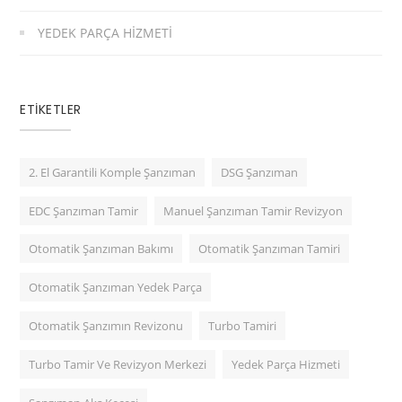
YEDEK PARÇA HIZMETI
ETIKETLER
2. El Garantili Komple Şanzıman
DSG Şanzıman
EDC Şanzıman Tamir
Manuel Şanzıman Tamir Revizyon
Otomatik Şanzıman Bakımı
Otomatik Şanzıman Tamiri
Otomatik Şanzıman Yedek Parça
Otomatik Şanzımın Revizonu
Turbo Tamiri
Turbo Tamir Ve Revizyon Merkezi
Yedek Parça Hizmeti