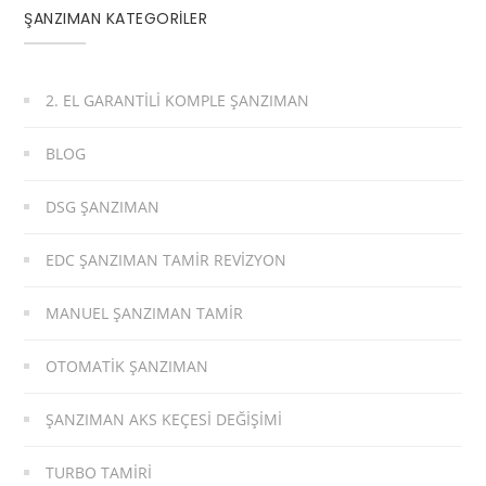
ŞANZIMAN KATEGORİLER
2. EL GARANTILI KOMPLE ŞANZIMAN
BLOG
DSG ŞANZIMAN
EDC ŞANZIMAN TAMIR REVIZYON
MANUEL ŞANZIMAN TAMIR
OTOMATIK ŞANZIMAN
ŞANZIMAN AKS KEÇESI DEĞIŞIMI
TURBO TAMIRI