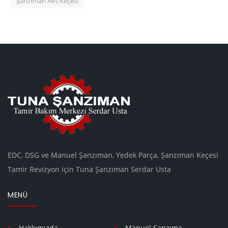
Şanzıman Aks Keçesi
EDC, DSG ve Manuel Şanzıman, Yedek Parça, Şanzıman Keçesi
Tamir Revizyon için Tuna Şanzıman Serdar Usta
MENÜ
Hakkımızda
Manuel Şanzıma