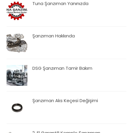
Tuna Şanzıman Yanınızda
Şanzıman Hakkında
DSG Şanzıman Tamir Bakım
Şanzıman Aks Keçesi Değişimi
2. El Garantili Komple Şanzıman