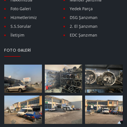
Foto Galeri
Yedek Parça
Hizmetlerimiz
DSG Şanzıman
S.S.Sorular
2. El Şanzıman
İletişim
EDC Şanzıman
FOTO GALERI