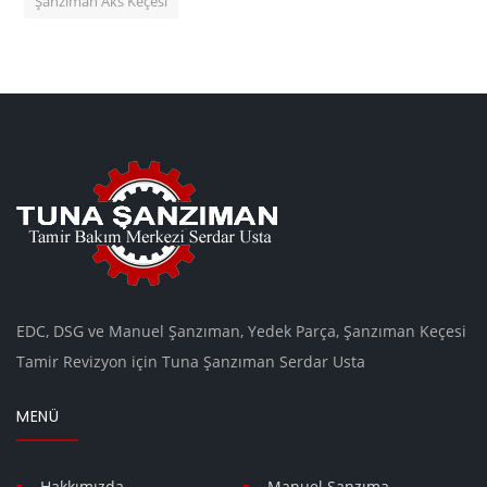
Şanzıman Aks Keçesi
EDC, DSG ve Manuel Şanzıman, Yedek Parça, Şanzıman Keçesi
Tamir Revizyon için Tuna Şanzıman Serdar Usta
MENÜ
Hakkımızda
Manuel Şanzıma