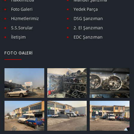
Foto Galeri
Yedek Parça
Hizmetlerimiz
DSG Şanzıman
S.S.Sorular
2. El Şanzıman
İletişim
EDC Şanzıman
FOTO GALERI