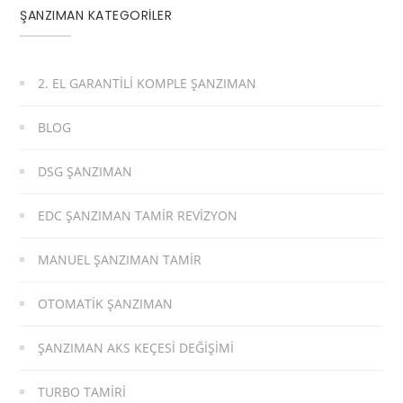
ŞANZIMAN KATEGORİLER
2. EL GARANTILI KOMPLE ŞANZIMAN
BLOG
DSG ŞANZIMAN
EDC ŞANZIMAN TAMIR REVIZYON
MANUEL ŞANZIMAN TAMIR
OTOMATIK ŞANZIMAN
ŞANZIMAN AKS KEÇESI DEĞIŞIMI
TURBO TAMIRI