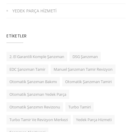
YEDEK PARÇA HIZMETI
ETIKETLER
2. El Garantili Komple Şanzıman
DSG Şanzıman
EDC Şanzıman Tamir
Manuel Şanzıman Tamir Revizyon
Otomatik Şanzıman Bakımı
Otomatik Şanzıman Tamiri
Otomatik Şanzıman Yedek Parça
Otomatik Şanzımın Revizonu
Turbo Tamiri
Turbo Tamir Ve Revizyon Merkezi
Yedek Parça Hizmeti