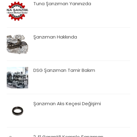
Tuna Şanzıman Yanınızda
Şanzıman Hakkında
DSG Şanzıman Tamir Bakım
Şanzıman Aks Keçesi Değişimi
2. El Garantili Komple Şanzıman