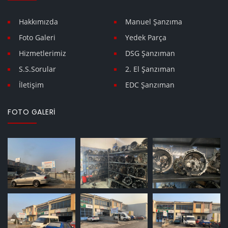
Hakkımızda
Manuel Şanzıma
Foto Galeri
Yedek Parça
Hizmetlerimiz
DSG Şanzıman
S.S.Sorular
2. El Şanzıman
İletişim
EDC Şanzıman
FOTO GALERI