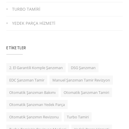
TURBO TAMIRI
YEDEK PARÇA HIZMETI
ETIKETLER
2. El Garantili Komple Şanzıman
DSG Şanzıman
EDC Şanzıman Tamir
Manuel Şanzıman Tamir Revizyon
Otomatik Şanzıman Bakımı
Otomatik Şanzıman Tamiri
Otomatik Şanzıman Yedek Parça
Otomatik Şanzımın Revizonu
Turbo Tamiri