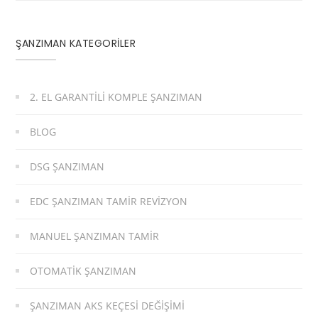
ŞANZIMAN KATEGORİLER
2. EL GARANTILI KOMPLE ŞANZIMAN
BLOG
DSG ŞANZIMAN
EDC ŞANZIMAN TAMIR REVIZYON
MANUEL ŞANZIMAN TAMIR
OTOMATIK ŞANZIMAN
ŞANZIMAN AKS KEÇESI DEĞIŞIMI