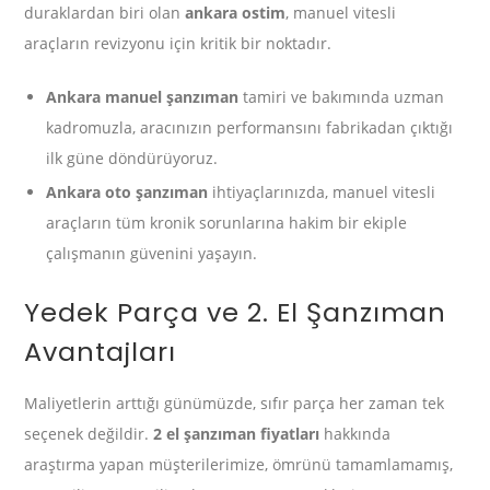
duraklardan biri olan
ankara ostim
, manuel vitesli
araçların revizyonu için kritik bir noktadır.
Ankara manuel şanzıman
tamiri ve bakımında uzman
kadromuzla, aracınızın performansını fabrikadan çıktığı
ilk güne döndürüyoruz.
Ankara oto şanzıman
ihtiyaçlarınızda, manuel vitesli
araçların tüm kronik sorunlarına hakim bir ekiple
çalışmanın güvenini yaşayın.
Yedek Parça ve 2. El Şanzıman
Avantajları
Maliyetlerin arttığı günümüzde, sıfır parça her zaman tek
seçenek değildir.
2 el şanzıman fiyatları
hakkında
araştırma yapan müşterilerimize, ömrünü tamamlamamış,