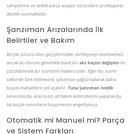
sahiplerine ve yedek parça arayan sürücülere profesyonel
destek sunmaktadır.
Şanzıman Arızalarında İlk
Belirtiler ve Bakım
Birçok sürücü vites geçişlerindeki sertleşmeyi önemsemez,
ancak bu durum genellikle basit bir
aks keçesi değişimi
ile
çözülebilecek bir sızıntının habercisidir. Eğer bu sızıntı
vaktinde fark edilmezse, şanzıman yağsız kalarak daha
büyük maliyetlere yol açabilir.
Tuna Şanzıman İvedik
servisimizde, aracınızın alt takım kontrollerini yaparak bu
tip küçük sorunların büyümesini engelliyoruz.
Otomatik mi Manuel mi? Parça
ve Sistem Farkları