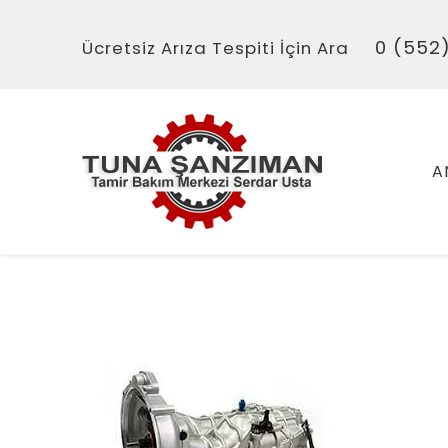
0 (552)
Ücretsiz Arıza Tespiti İçin Ara
A