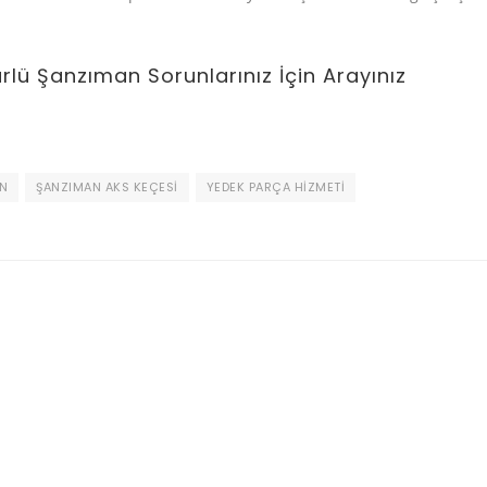
ürlü Şanzıman Sorunlarınız İçin Arayınız
N
ŞANZIMAN AKS KEÇESI
YEDEK PARÇA HIZMETI