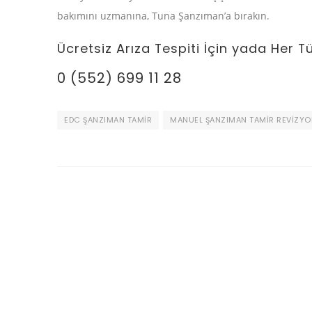
bakımını uzmanına, Tuna Şanzıman’a bırakın.
Ücretsiz Arıza Tespiti İçin yada Her T
0 (552) 699 11 28
EDC ŞANZIMAN TAMIR
MANUEL ŞANZIMAN TAMIR REVIZYO