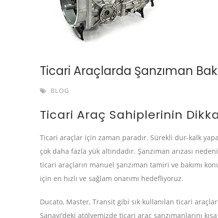
Ticari Araçlarda Şanzıman Bak
BLOG
Ticari Araç Sahiplerinin Dikk
Ticari araçlar için zaman paradır. Sürekli dur-kalk ya
çok daha fazla yük altındadır. Şanzıman arızası nedeni
ticari araçların manuel şanzıman tamiri ve bakımı kon
için en hızlı ve sağlam onarımı hedefliyoruz.
Ducato, Master, Transit gibi sık kullanılan ticari araçla
Sanayi’deki atölyemizde ticari araç şanzımanlarını kısa 