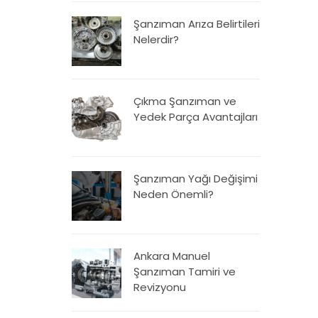
Şanzıman Arıza Belirtileri
Nelerdir?
Çıkma Şanzıman ve
Yedek Parça Avantajları
Şanzıman Yağı Değişimi
Neden Önemli?
Ankara Manuel
Şanzıman Tamiri ve
Revizyonu