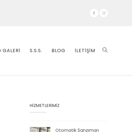
 GALERİ
S.S.S.
BLOG
İLETİŞİM
HİZMETLERİMİZ
Otomatik Şanzıman