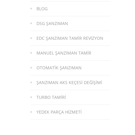
BLOG
DSG ŞANZIMAN
EDC ŞANZIMAN TAMIR REVIZYON
MANUEL ŞANZIMAN TAMIR
OTOMATIK ŞANZIMAN
ŞANZIMAN AKS KEÇESI DEĞIŞIMI
TURBO TAMIRI
YEDEK PARÇA HIZMETI