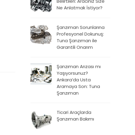
Belirtileri: Aracınız Size
Ne Anlatmak İstiyor?
Şanzıman Sorunlarına
Profesyonel Dokunuş:
Tuna Şanzıman ile
Garantili Onarım
Şanzıman Arızası mı
Yaşıyorsunuz?
Ankara’da Usta
Aramaya Son: Tuna
Şanzıman
Ticari Araçlarda
Şanzıman Bakımı