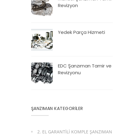
Revizyon
Yedek Parça Hizmeti
EDC Şanzıman Tamir ve
Revizyonu
ŞANZIMAN KATEGORİLER
2. EL GARANTILI KOMPLE ŞANZIMAN