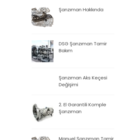
Şanzıman Hakkında
DSG Şanzıman Tamir
Bakım
Şanzıman Aks Keçesi
Değişimi
2. El Garantili Komple
Şanzıman
Manuel Şanzıman Tamir