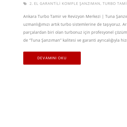
2. EL GARANTILI KOMPLE ŞANZIMAN
,
TURBO TAMI
Ankara Turbo Tamir ve Revizyon Merkezi | Tuna Şanzı
uzmanlığımızı artık turbo sistemlerine de taşıyoruz. Ara
parçalardan biri olan turbonuz için profesyonel çözü
de “Tuna Şanzıman” kalitesi ve garanti ayrıcalığıyla hi
DEVAMINI OKU