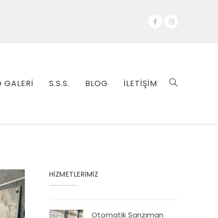
 GALERİ
S.S.S.
BLOG
İLETİŞİM
HİZMETLERİMİZ
Otomatik Şanzıman