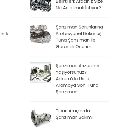
Belirtileri: Aracınız Size
Ne Anlatmak İstiyor?
Şanzıman Sorunlarına
Profesyonel Dokunuş:
rinde
Tuna Şanzıman ile
Garantili Onarım
Şanzıman Arızası mı
Yaşıyorsunuz?
Ankara’da Usta
Aramaya Son: Tuna
Şanzıman
Ticari Araçlarda
Şanzıman Bakımı