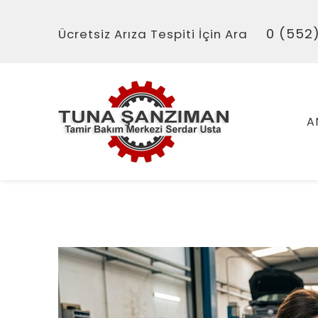
0 (552)
Ücretsiz Arıza Tespiti İçin Ara
A