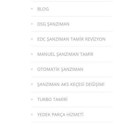
BLOG
DSG ŞANZIMAN
EDC ŞANZIMAN TAMIR REVIZYON
MANUEL ŞANZIMAN TAMIR
OTOMATIK ŞANZIMAN
ŞANZIMAN AKS KEÇESI DEĞIŞIMI
TURBO TAMIRI
YEDEK PARÇA HIZMETI