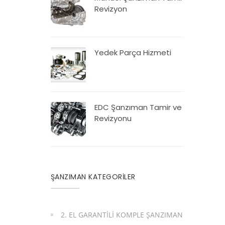
Revizyon
Yedek Parça Hizmeti
EDC Şanzıman Tamir ve
Revizyonu
ŞANZIMAN KATEGORİLER
2. EL GARANTILI KOMPLE ŞANZIMAN