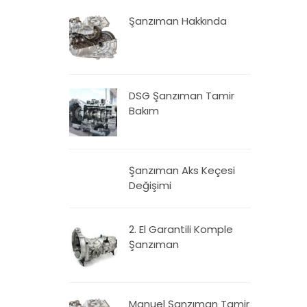
Şanzıman Hakkında
DSG Şanzıman Tamir
Bakım
Şanzıman Aks Keçesi
Değişimi
2. El Garantili Komple
Şanzıman
Manuel Şanzıman Tamir