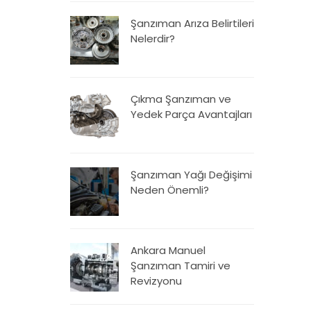
Şanzıman Arıza Belirtileri
Nelerdir?
Çıkma Şanzıman ve
Yedek Parça Avantajları
Şanzıman Yağı Değişimi
Neden Önemli?
Ankara Manuel
Şanzıman Tamiri ve
Revizyonu