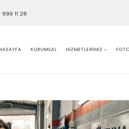
 699 11 28
NASAYFA
KURUMSAL
HİZMETLERİMİZ
FOTO